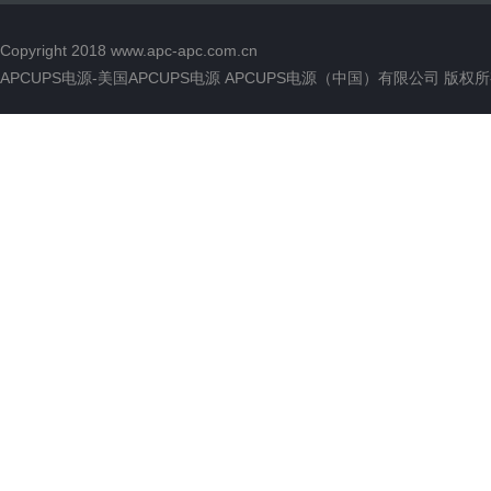
Copyright 2018
www.apc-apc.com.cn
APCUPS电源-美国APCUPS电源 APCUPS电源（中国）有限公司 版权所有 All 