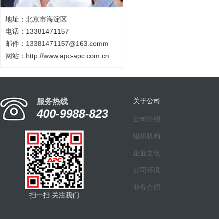
地址：北京市海淀区
电话：13381471157
邮件：13381471157@163.comm
网站：
http://www.apc-apc.com.cn
关于公司
服务热线
400-9988-823
公司介绍
组织机构
企业文化
公司环境
业务介绍
扫一扫 关注我们