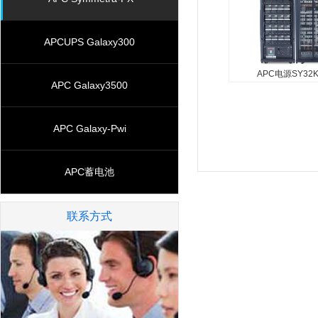
APCUPS Galaxy300
APC电源SY32K
APC Galaxy3500
APC电源SY32K16
SY32K160H-PD 
APC Galaxy-Pwi
LSD 显示器 字母数
显示系统参数和告警。
检 定期自检电池，确
APC蓄电池
测出需要更换的电池。
电...
联系方式