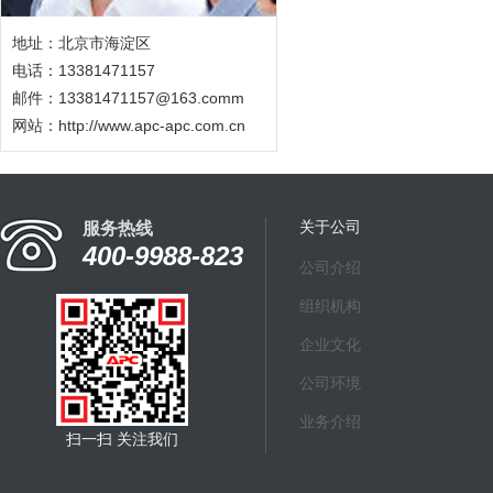
地址：北京市海淀区
电话：13381471157
邮件：13381471157@163.comm
网站：
http://www.apc-apc.com.cn
关于公司
服务热线
400-9988-823
公司介绍
组织机构
企业文化
公司环境
业务介绍
扫一扫 关注我们