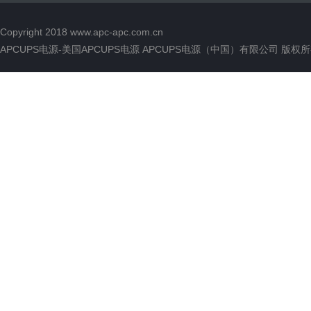
Copyright 2018
www.apc-apc.com.cn
APCUPS电源-美国APCUPS电源 APCUPS电源（中国）有限公司 版权所有 All 