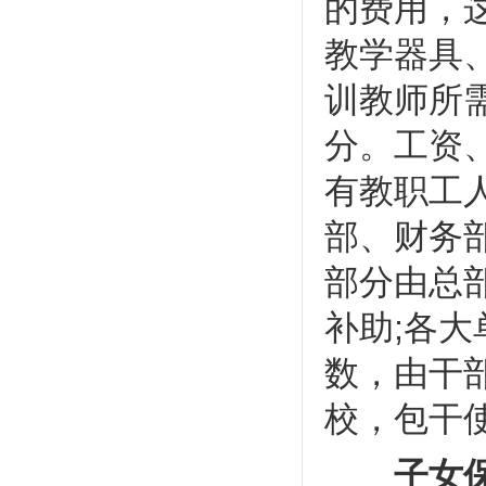
的费用，
教学器具
训教师所
分。工资
有教职工
部、财务
部分由总
补助;各大
数，由干
校，包干
子女保