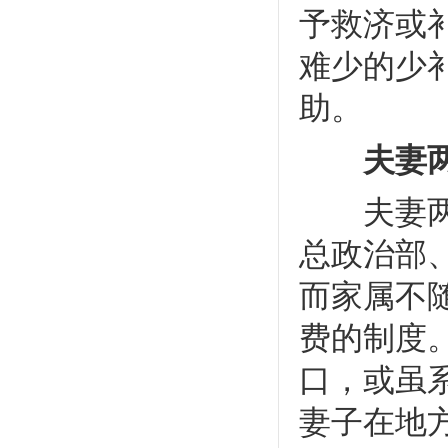
予救济或
难少的少
助。
夫妻两
夫妻两地
总政治部、
而家属不
费的制度
口，或虽
妻子在地