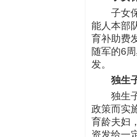
子女保育
能人本部队
育补助费
随军的6
发。
独生子
独生子女
政策而实施
育龄夫妇
资发给一