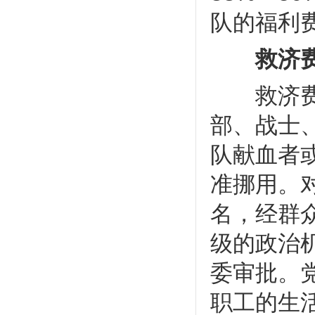
队的福利
救济
救济费是
部、战士
队献血者
准挪用。
名，经群
级的政治
委审批。
职工的生