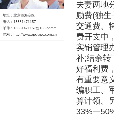
夫妻两地
励费(独
地址：北京市海淀区
电话：13381471157
交通费、
邮件：13381471157@163.comm
费开支中
网站：
http://www.apc-apc.com.cn
实销管理
补;结余
好福利费
有重要意
编职工、
算计领。
33%一5