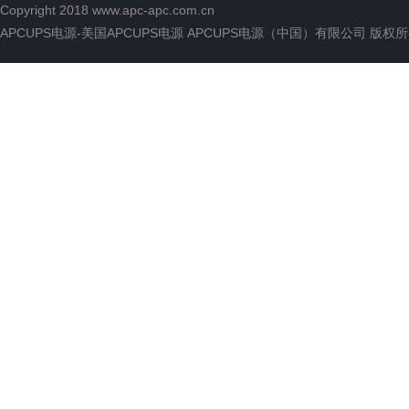
Copyright 2018
www.apc-apc.com.cn
APCUPS电源-美国APCUPS电源 APCUPS电源（中国）有限公司 版权所有 All 