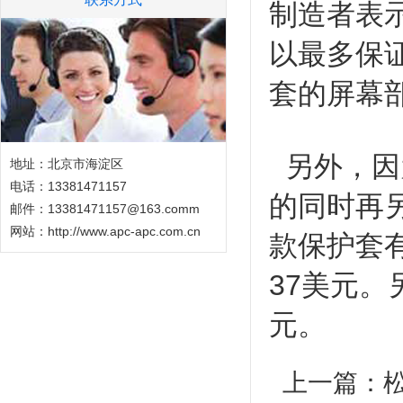
制造者表
以最多保证
套的屏幕
另外，因
地址：北京市海淀区
电话：13381471157
的同时再
邮件：13381471157@163.comm
网站：
http://www.apc-apc.com.cn
款保护套有兼
37美元。
元。
上一篇：