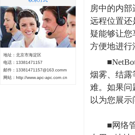
房中的内部
远程位置还
疑能够让您
方便地进行
地址：北京市海淀区
■NetB
电话：13381471157
邮件：13381471157@163.comm
烟雾、结露
网站：
http://www.apc-apc.com.cn
难。如果问
以为您展示
■网络管理卡