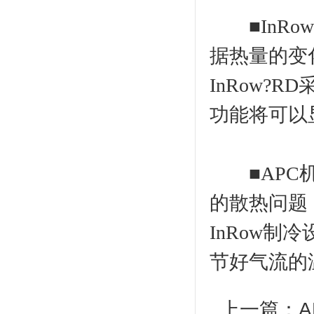
■InRo
据热量的变
InRow
功能将可以
■APC机
的散热问题，进
InRow
节好气流的
上一篇：