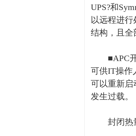
UPS?和S
以远程进行
结构，且全
■APC开
可供IT操
可以重新启
发生过载。
封闭热量