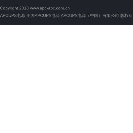
Copyright 2018
www.apc-apc.com.cn
APCUPS电源-美国APCUPS电源 APCUPS电源（中国）有限公司 版权所有 All 